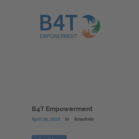
B4T Empowerment
April 26, 2023
In
Amadmin