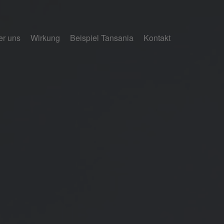
er uns
Wirkung
Beispiel Tansania
Kontakt