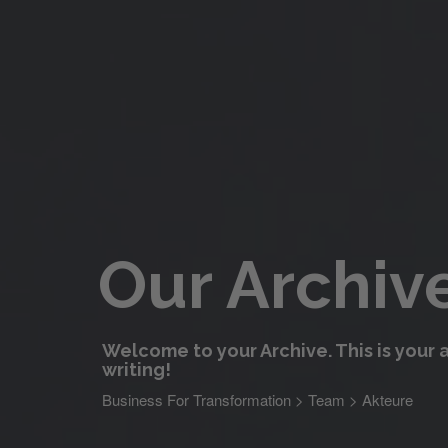
Our Archiv
Welcome to your Archive. This is your a
writing!
Business For Transformation
>
Team
>
Akteure