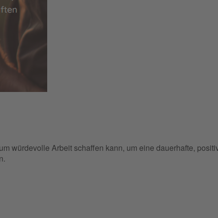
um würdevolle Arbeit schaffen kann, um eine dauerhafte, positi
n.