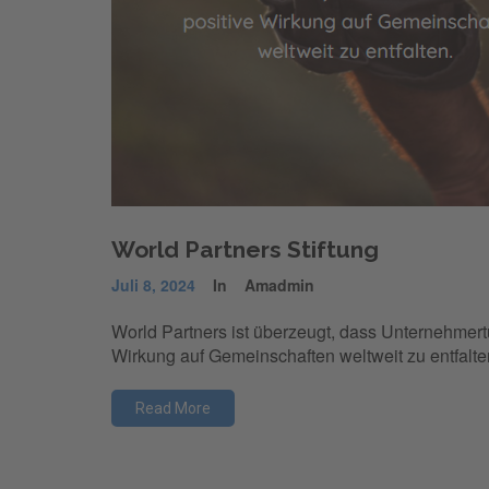
World Partners Stiftung
Juli 8, 2024
In
Amadmin
World Partners ist überzeugt, dass Unternehmert
Wirkung auf Gemeinschaften weltweit zu entfalte
Read More