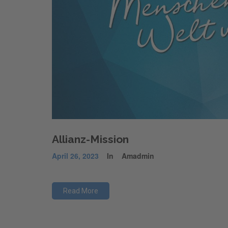
Allianz-Mission
April 26, 2023
In
Amadmin
Read More