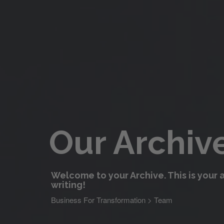
Our Archiv
Welcome to your Archive. This is your a
writing!
Business For Transformation
>
Team