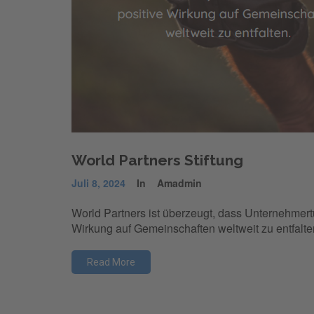
World Partners Stiftung
Juli 8, 2024
In
Amadmin
World Partners ist überzeugt, dass Unternehmert
Wirkung auf Gemeinschaften weltweit zu entfalte
Read More