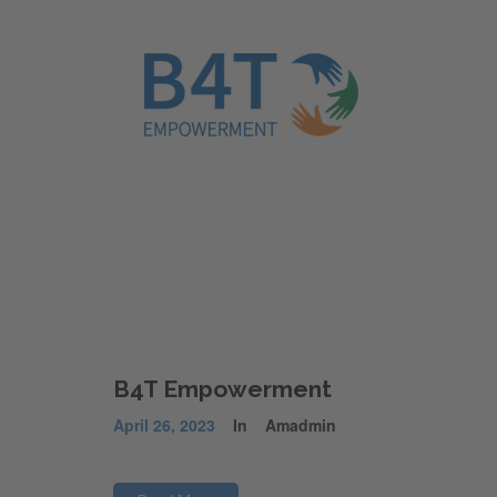
B4T Empowerment
April 26, 2023
In
Amadmin