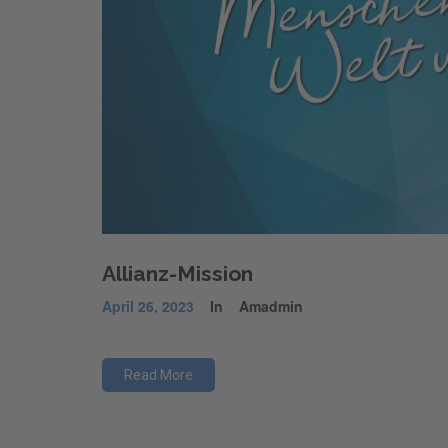
Allianz-Mission
April 26, 2023
In
Amadmin
Read More