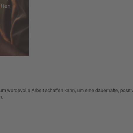
um würdevolle Arbeit schaffen kann, um eine dauerhafte, positi
n.