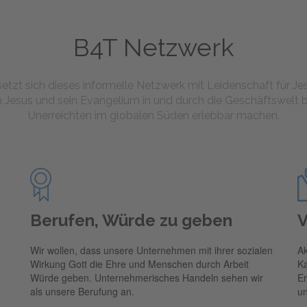
B4T Netzwerk
setzt sich dieses informelle Netzwerk mit Leidenschaft für Jes
 Jesus und sein Evangelium in und durch die Geschäftswelt 
Unerreichten im globalen Süden erlebbar machen.
Berufen, Würde zu geben
V
n
Wir wollen, dass unsere Unternehmen mit ihrer sozialen
Ak
Wirkung Gott die Ehre und Menschen durch Arbeit
Ka
Würde geben. Unternehmerisches Handeln sehen wir
Er
als unsere Berufung an.
un