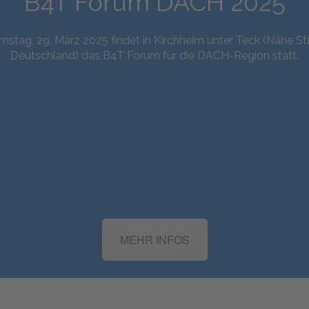
B4T Forum DACH 2025
stag, 29. März 2025 findet in Kirchheim unter Teck (Nähe Stu
Deutschland) das B4T Forum für die DACH-Region statt.
MEHR INFOS