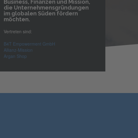
Business, Finanzen und Mission,
die Unternehmensgründungen
im globalen Süden fördern
möchten.
Vertreten sind:
B4T Empowerment GmbH
Allianz-Mission
Argan Shop