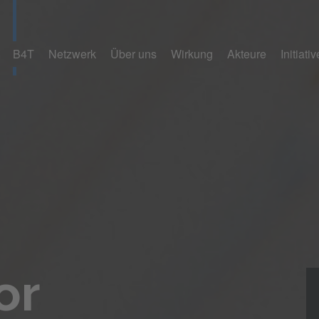
B4T
Netzwerk
Über uns
Wirkung
Akteure
Initiati
or