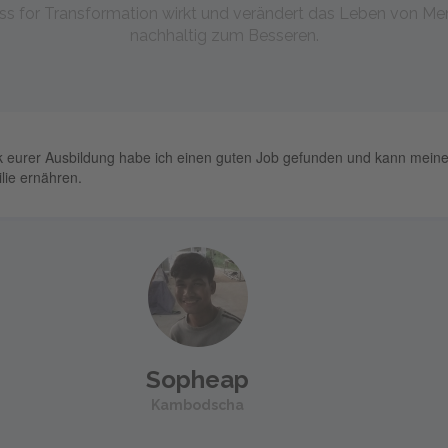
ss for Transformation wirkt und verändert das Leben von M
nachhaltig zum Besseren.
Job gefunden und kann meine
Ihr habt mein Leben verä
ein Zuhause bieten kann,