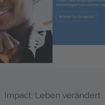
Prekäre Beschäftigungsverhältni
Arbeitslosigkeit kennzeichnen d
Nehmen Sie Kontakt auf
Impact: Leben verändert