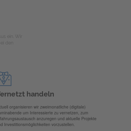
us ein. Wir
bei den
ernetzt handeln
tuell organisieren wir zweimonatliche (digitale)
minabende um Interessierte zu vernetzen, zum
fahrungsaustausch anzuregen und aktuelle Projekte
d Investitionsmöglichkeiten vorzustellen.