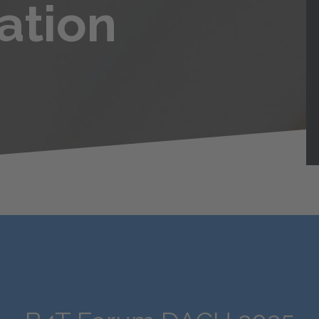
ation